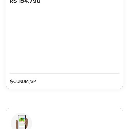
R$ 154.790
JUNDIAÍ/SP