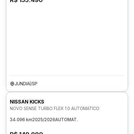
R$ 155.490
JUNDIAÍ/SP
NISSAN KICKS
NOVO SENSE TURBO FLEX 1.0 AUTOMATICO
34.096 km
2025/2026
AUTOMAT.