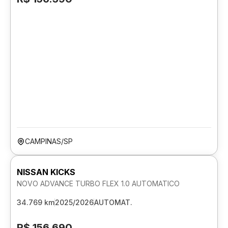
CAMPINAS/SP
NISSAN KICKS
NOVO ADVANCE TURBO FLEX 1.0 AUTOMATICO
34.769 km
2025/2026
AUTOMAT.
R$ 156.690