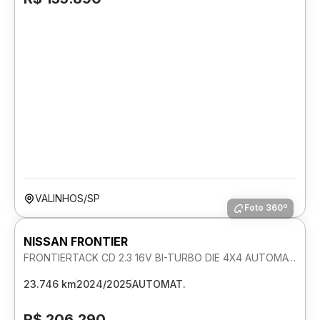
VALINHOS/SP
Foto 360º
NISSAN FRONTIER
FRONTIERTACK CD 2.3 16V BI-TURBO DIE 4X4 AUTOMATICO
23.746 km
2024/2025
AUTOMAT.
R$ 206.290