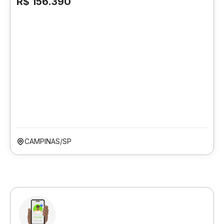
R$ 156.390
CAMPINAS/SP