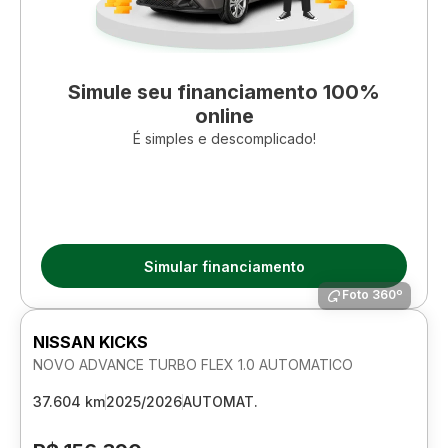
Simule seu financiamento 100%
online
É simples e descomplicado!
Simular financiamento
Foto 360º
NISSAN KICKS
NOVO ADVANCE TURBO FLEX 1.0 AUTOMATICO
37.604 km
2025/2026
AUTOMAT.