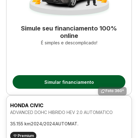
Simule seu financiamento 100%
online
É simples e descomplicado!
Simular financiamento
Foto 360º
HONDA CIVIC
ADVANCED DOHC HIBRIDO HEV 2.0 AUTOMATICO
35.155 km
2024/2024
AUTOMAT.
Premium