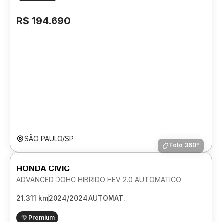
R$ 194.690
SÃO PAULO/SP
Foto 360º
HONDA CIVIC
ADVANCED DOHC HIBRIDO HEV 2.0 AUTOMATICO
21.311 km
2024/2024
AUTOMAT.
Premium