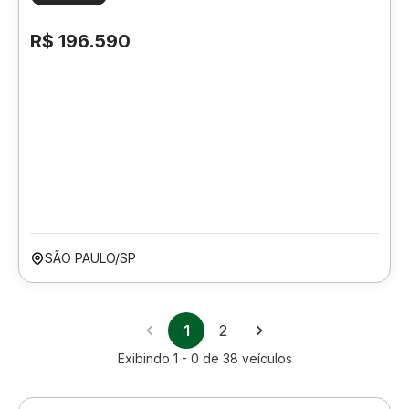
R$ 196.590
SÃO PAULO/SP
1
2
Exibindo
1 - 0
de
38
veículos