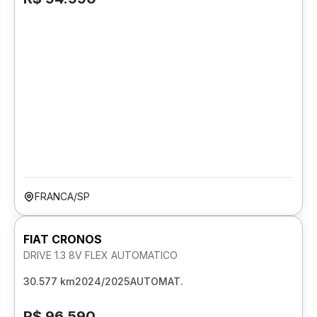
FRANCA/SP
FIAT CRONOS
DRIVE 1.3 8V FLEX AUTOMATICO
30.577 km
2024/2025
AUTOMAT.
R$ 96.590