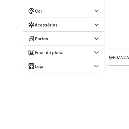
Cor
Acessórios
Portas
Final da placa
FRANCA
Loja