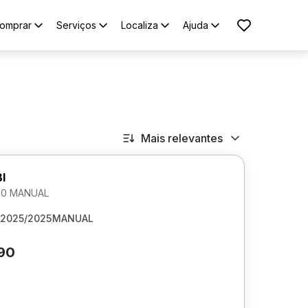
omprar
Serviços
Localiza
Ajuda
Mais relevantes
I
1.0 MANUAL
2025/2025
MANUAL
790