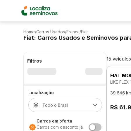
Home
/
Carros Usados
/
Franca
/
Fiat
Fiat: Carros Usados e Seminovos par
15 veículos
Filtros
FIAT MO
LIKE FLEX
Localização
39.646 k
R$ 61.
Carros em oferta
Carros com desconto já