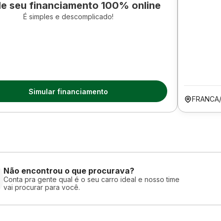
le seu financiamento 100% online
É simples e descomplicado!
Simular financiamento
FRANCA
Não encontrou o que procurava?
Conta pra gente qual é o seu carro ideal e nosso time
vai procurar para você.