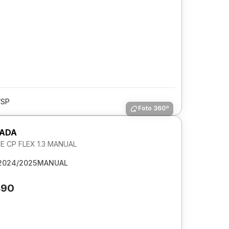
/SP
Foto 360º
RADA
 CP FLEX 1.3 MANUAL
2024/2025
MANUAL
490