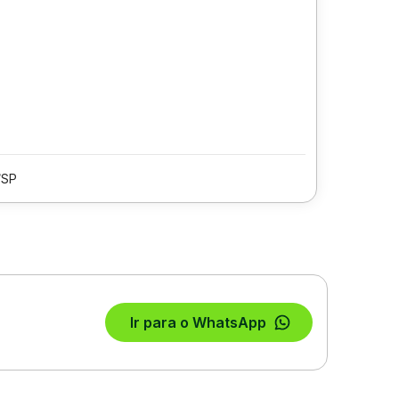
/SP
Ir para o WhatsApp