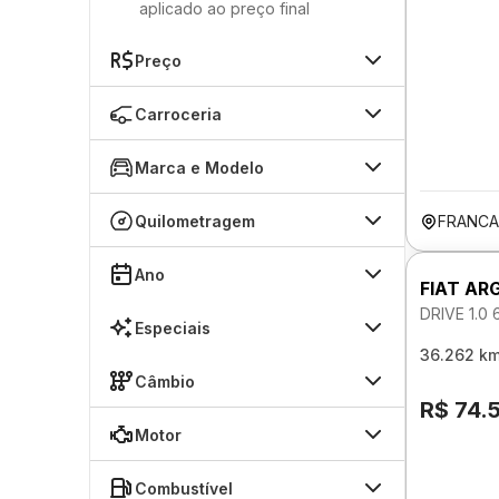
aplicado ao preço final
Preço
Carroceria
Marca e Modelo
Quilometragem
FRANCA
Ano
FIAT AR
DRIVE 1.0
Especiais
36.262 k
Câmbio
R$ 74.
Motor
Combustível