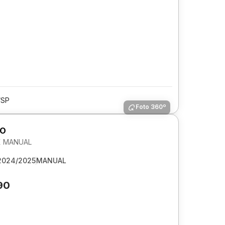
/SP
Foto 360º
GO
EX MANUAL
2024/2025
MANUAL
90