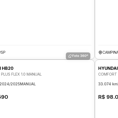
/SP
CAMPIN
Foto 360º
I HB20
HYUNDAI
PLUS FLEX 1.0 MANUAL
COMFORT P
2024/2025
MANUAL
33.074 km
590
R$ 98.