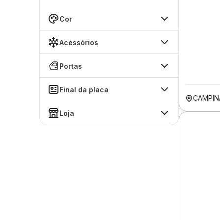
Cor
Acessórios
Portas
Final da placa
CAMPIN
Loja