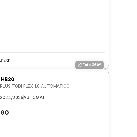
AS/SP
Foto 360º
 HB20
LUS TGDI FLEX 1.0 AUTOMATICO
2024/2025
AUTOMAT.
090