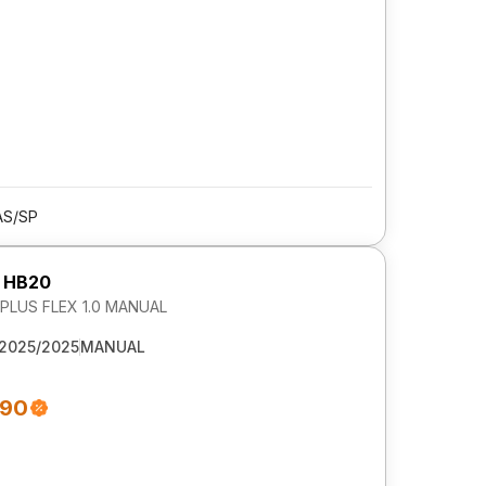
AS/SP
 HB20
LUS FLEX 1.0 MANUAL
2025/2025
MANUAL
490