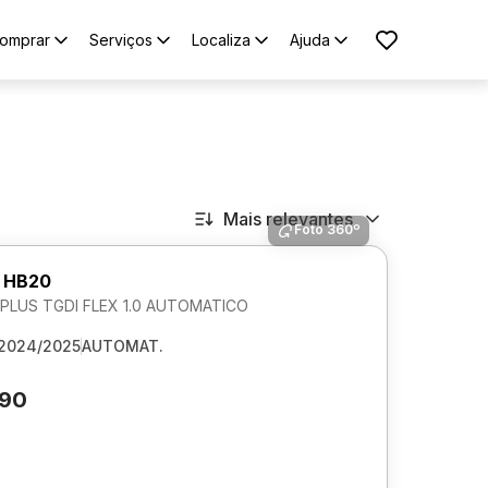
omprar
Serviços
Localiza
Ajuda
Mais relevantes
Foto 360º
 HB20
LUS TGDI FLEX 1.0 AUTOMATICO
2024/2025
AUTOMAT.
690