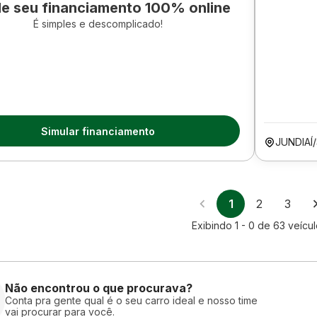
le seu financiamento 100% online
É simples e descomplicado!
Simular financiamento
JUNDIAÍ
1
2
3
Exibindo
1 - 0
de
63
veícul
Não encontrou o que procurava?
Conta pra gente qual é o seu carro ideal e nosso time
vai procurar para você.