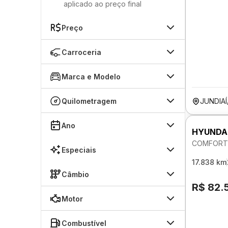
aplicado ao preço final
Preço
Carroceria
Marca e Modelo
Quilometragem
JUNDIAÍ
Ano
HYUNDA
COMFORT 
Especiais
17.838 km
Câmbio
R$ 82.
Motor
Combustível