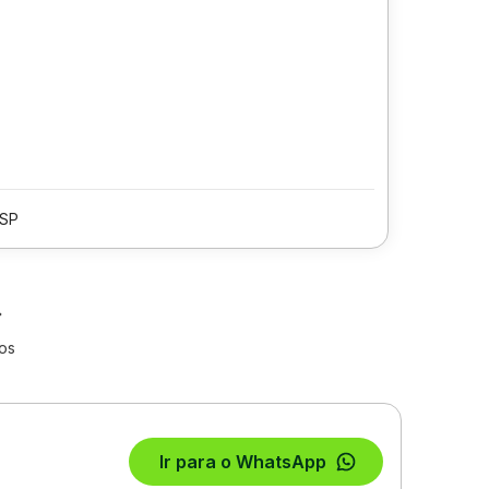
/SP
os
Ir para o WhatsApp