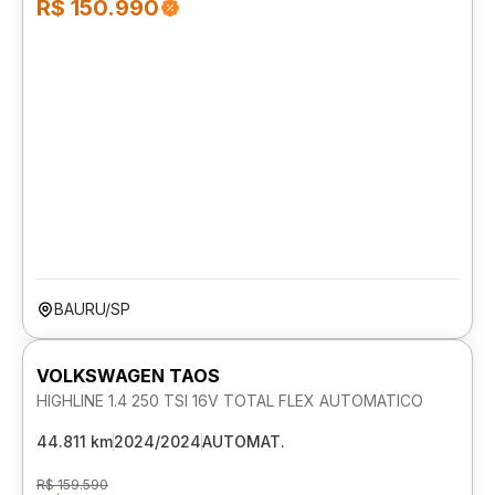
R$ 150.990
BAURU/SP
VOLKSWAGEN TAOS
HIGHLINE 1.4 250 TSI 16V TOTAL FLEX AUTOMATICO
44.811 km
2024/2024
AUTOMAT.
R$ 159.590