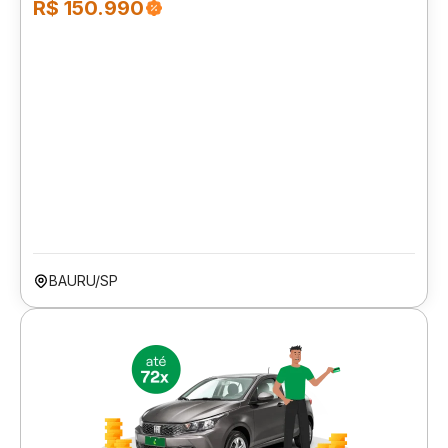
R$ 150.990
BAURU/SP