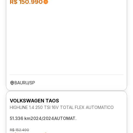
R$ 150.990
BAURU/SP
VOLKSWAGEN TAOS
HIGHLINE 1.4 250 TSI 16V TOTAL FLEX AUTOMATICO
51.336 km
2024/2024
AUTOMAT.
R$ 152.490