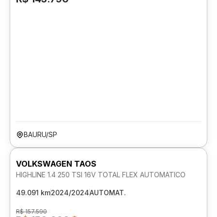
BAURU/SP
VOLKSWAGEN TAOS
HIGHLINE 1.4 250 TSI 16V TOTAL FLEX AUTOMATICO
49.091 km
2024/2024
AUTOMAT.
R$ 157.590