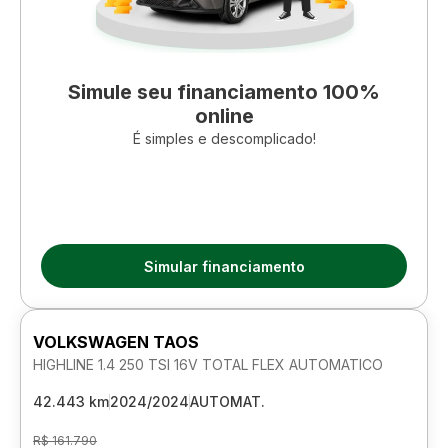
Simule seu financiamento 100%
online
É simples e descomplicado!
Simular financiamento
VOLKSWAGEN TAOS
HIGHLINE 1.4 250 TSI 16V TOTAL FLEX AUTOMATICO
42.443 km
2024/2024
AUTOMAT.
R$ 161.790