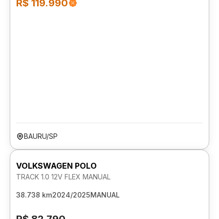
R$ 119.990
BAURU/SP
VOLKSWAGEN POLO
TRACK 1.0 12V FLEX MANUAL
38.738 km
2024/2025
MANUAL