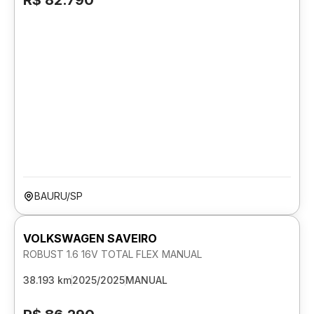
R$ 82.790
BAURU/SP
VOLKSWAGEN SAVEIRO
ROBUST 1.6 16V TOTAL FLEX MANUAL
38.193 km
2025/2025
MANUAL