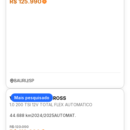
R$ 125.990
BAURU/SP
VOLKSWAGEN T-CROSS
Mais pesquisado
1.0 200 TSI 12V TOTAL FLEX AUTOMATICO
44.688 km
2024/2025
AUTOMAT.
R$ 123.090