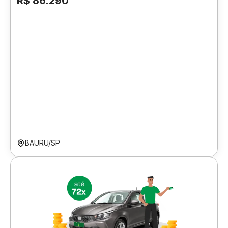
R$ 86.290
BAURU/SP