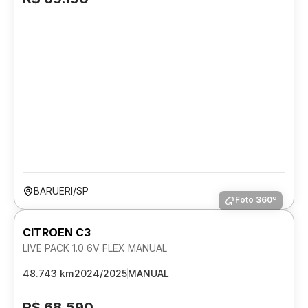
BARUERI/SP
Foto 360º
CITROEN C3
LIVE PACK 1.0 6V FLEX MANUAL
48.743 km
2024/2025
MANUAL
R$ 68.590