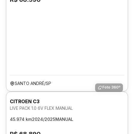
SANTO ANDRÉ/SP
Foto 360º
CITROEN C3
LIVE PACK 1.0 6V FLEX MANUAL
45.974 km
2024/2025
MANUAL