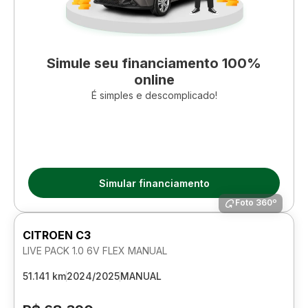
Simule seu financiamento 100%
online
É simples e descomplicado!
Simular financiamento
Foto 360º
CITROEN C3
LIVE PACK 1.0 6V FLEX MANUAL
51.141 km
2024/2025
MANUAL