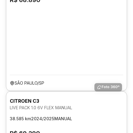
R$ 68.890
SÃO PAULO/SP
Foto 360º
CITROEN C3
LIVE PACK 1.0 6V FLEX MANUAL
38.585 km
2024/2025
MANUAL