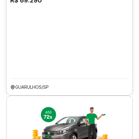
R$ 69.290
GUARULHOS/SP