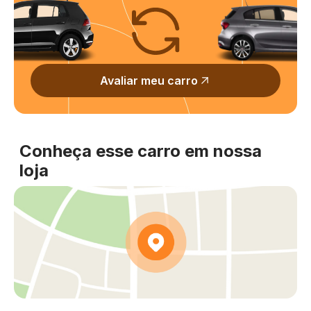
Avaliar meu carro
Conheça esse carro em nossa
loja