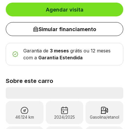
Agendar visita
Simular financiamento
Garantia de
3 meses
grátis
ou 12 meses
com a
Garantia Estendida
Sobre este carro
46.124 km
2024/2025
Gasolina/etanol