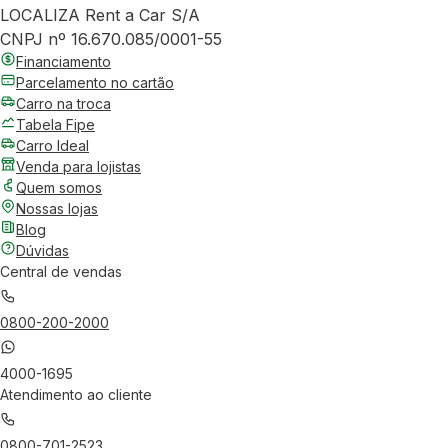
LOCALIZA Rent a Car S/A
CNPJ nº 16.670.085/0001-55
Financiamento
Parcelamento no cartão
Carro na troca
Tabela Fipe
Carro Ideal
Venda para lojistas
Quem somos
Nossas lojas
Blog
Dúvidas
Central de vendas
0800-200-2000
4000-1695
Atendimento ao cliente
0800-701-2523