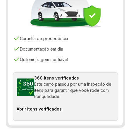
Pára-choques na cor do veículo
Vidros elétricos
Garantia de procedência
Documentação em dia
Quilometragem confiável
360 Itens verificados
Este carro passou por uma inspeção de
itens para garantir que você rode com
tranquilidade.
Abrir itens verificados