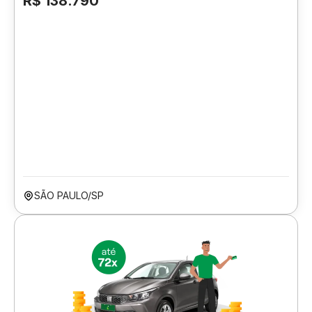
R$ 138.790
SÃO PAULO/SP