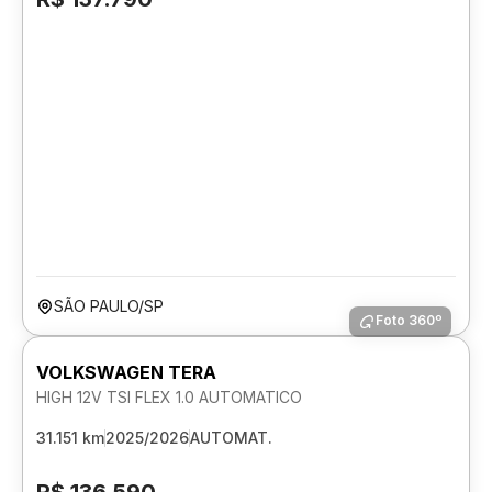
SÃO PAULO/SP
Foto 360º
VOLKSWAGEN TERA
HIGH 12V TSI FLEX 1.0 AUTOMATICO
31.151 km
2025/2026
AUTOMAT.