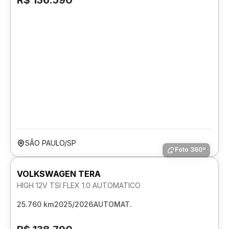
R$ 136.590
SÃO PAULO/SP
Foto 360º
VOLKSWAGEN TERA
HIGH 12V TSI FLEX 1.0 AUTOMATICO
25.760 km
2025/2026
AUTOMAT.