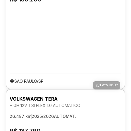
SÃO PAULO/SP
Foto 360º
VOLKSWAGEN TERA
HIGH 12V TSI FLEX 1.0 AUTOMATICO
26.487 km
2025/2026
AUTOMAT.
R$ 137.790