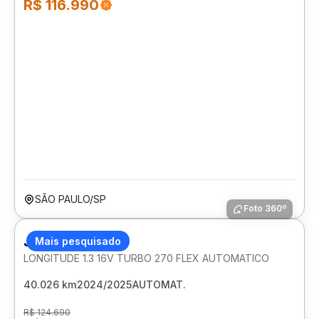
R$ 116.990
SÃO PAULO/SP
Foto 360º
JEEP RENEGADE
Mais pesquisado
LONGITUDE 1.3 16V TURBO 270 FLEX AUTOMATICO
40.026 km
2024/2025
AUTOMAT.
R$ 124.690