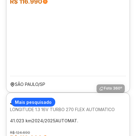
R$ 116.990
SÃO PAULO/SP
Foto 360º
JEEP RENEGADE
Mais pesquisado
LONGITUDE 1.3 16V TURBO 270 FLEX AUTOMATICO
41.023 km
2024/2025
AUTOMAT.
R$ 124.690