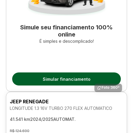
Simule seu financiamento 100%
online
É simples e descomplicado!
Simular financiamento
Foto 360º
JEEP RENEGADE
LONGITUDE 1.3 16V TURBO 270 FLEX AUTOMATICO
41.541 km
2024/2025
AUTOMAT.
R$ 124.690