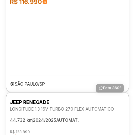
R$ 116.990
SÃO PAULO/SP
Foto 360º
JEEP RENEGADE
LONGITUDE 1.3 16V TURBO 270 FLEX AUTOMATICO
44.732 km
2024/2025
AUTOMAT.
R$ 123.890