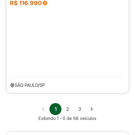
R$ 116.990
SÃO PAULO/SP
1
2
3
Exibindo
1 - 0
de
68
veículos