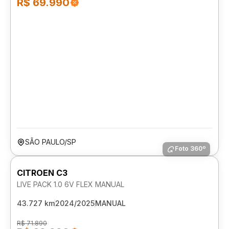
R$ 69.990
SÃO PAULO/SP
Foto 360º
CITROEN C3
LIVE PACK 1.0 6V FLEX MANUAL
43.727 km
2024/2025
MANUAL
R$ 71.890