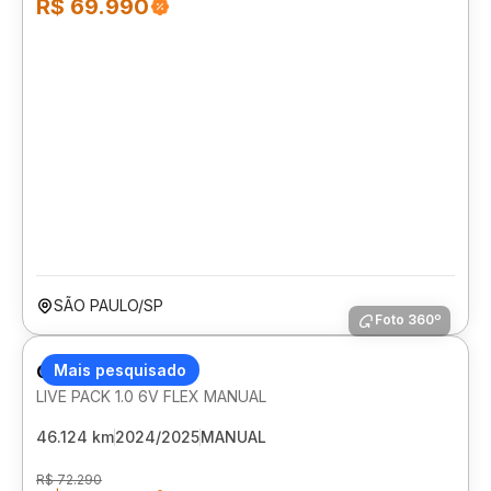
R$ 69.990
SÃO PAULO/SP
Foto 360º
CITROEN C3
Mais pesquisado
LIVE PACK 1.0 6V FLEX MANUAL
46.124 km
2024/2025
MANUAL
R$ 72.290