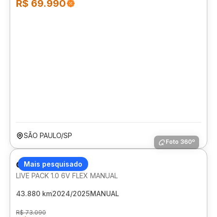
R$ 69.990
SÃO PAULO/SP
Foto 360º
CITROEN C3
Mais pesquisado
LIVE PACK 1.0 6V FLEX MANUAL
43.880 km
2024/2025
MANUAL
R$ 73.090