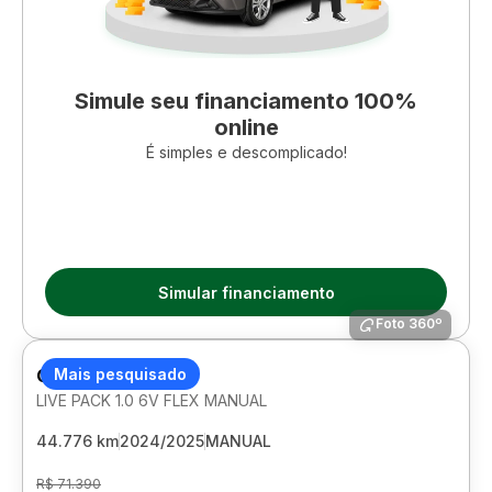
Simule seu financiamento 100%
online
É simples e descomplicado!
Simular financiamento
Foto 360º
CITROEN C3
Mais pesquisado
LIVE PACK 1.0 6V FLEX MANUAL
44.776 km
2024/2025
MANUAL
R$ 71.390