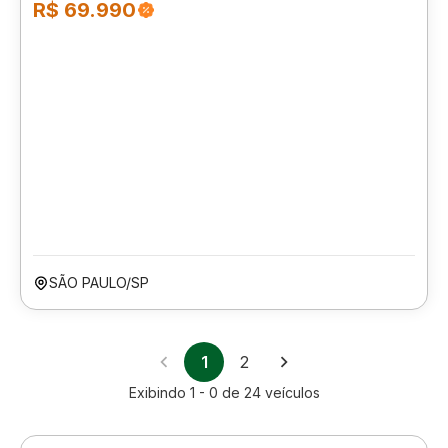
R$ 69.990
SÃO PAULO/SP
1
2
Exibindo
1 - 0
de
24
veículos