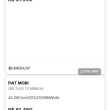
LIMEIRA/SP
Foto 360º
FIAT MOBI
LIKE FLEX 1.0 MANUAL
42.380 km
2025/2025
MANUAL
R$ 61.490