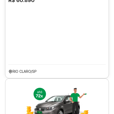
R$ 60.890
RIO CLARO/SP