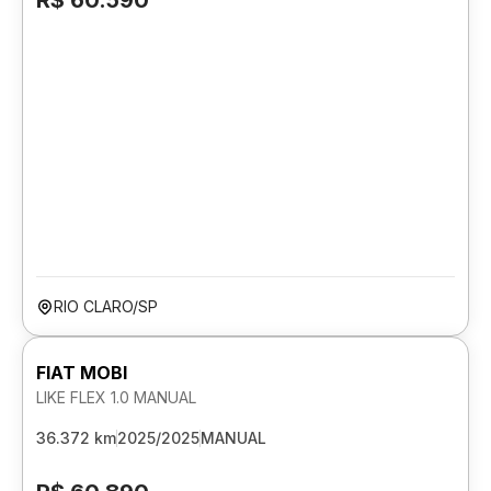
R$ 60.590
RIO CLARO/SP
FIAT MOBI
LIKE FLEX 1.0 MANUAL
36.372 km
2025/2025
MANUAL