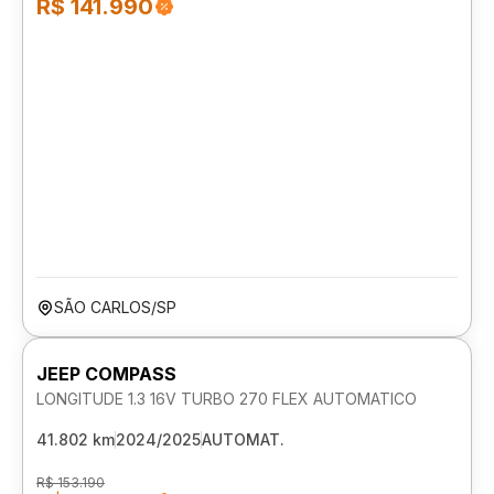
R$ 141.990
SÃO CARLOS/SP
JEEP COMPASS
LONGITUDE 1.3 16V TURBO 270 FLEX AUTOMATICO
41.802 km
2024/2025
AUTOMAT.
R$ 153.190