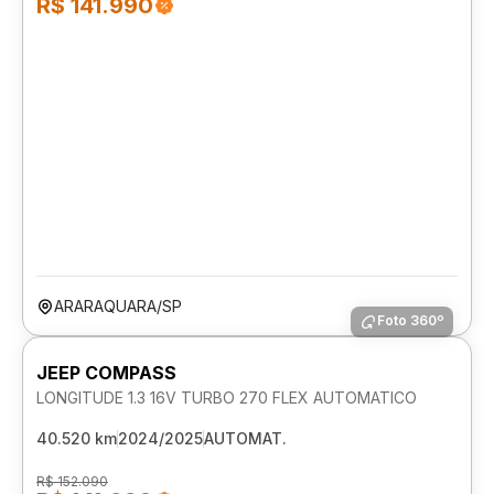
R$ 141.990
ARARAQUARA/SP
Foto 360º
JEEP COMPASS
LONGITUDE 1.3 16V TURBO 270 FLEX AUTOMATICO
40.520 km
2024/2025
AUTOMAT.
R$ 152.090