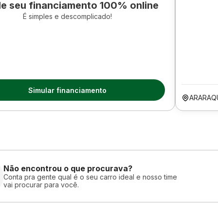
le seu financiamento 100% online
É simples e descomplicado!
Simular financiamento
ARARAQ
Não encontrou o que procurava?
Conta pra gente qual é o seu carro ideal e nosso time
vai procurar para você.