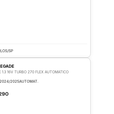
RLOS/SP
NEGADE
 1.3 16V TURBO 270 FLEX AUTOMATICO
2024/2025
AUTOMAT.
.290