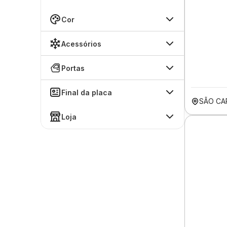
Cor
Acessórios
Portas
Final da placa
SÃO CA
Loja