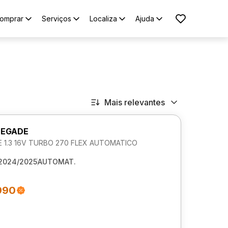
omprar
Serviços
Localiza
Ajuda
Mais relevantes
NEGADE
 1.3 16V TURBO 270 FLEX AUTOMATICO
2024/2025
AUTOMAT.
990