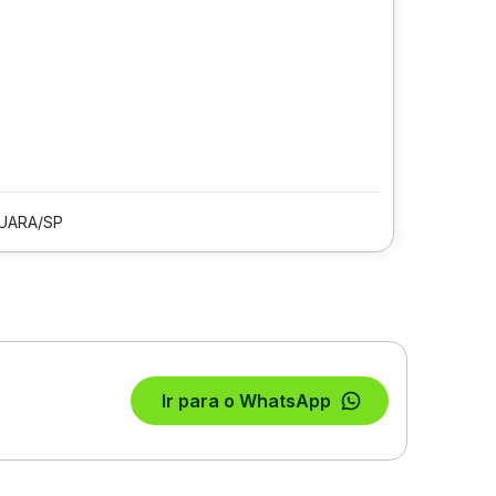
UARA/SP
Ir para o WhatsApp