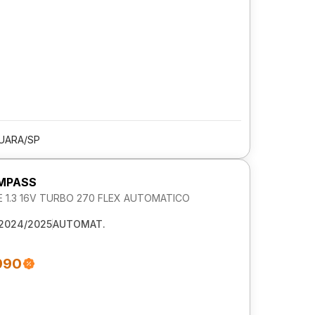
UARA/SP
MPASS
 1.3 16V TURBO 270 FLEX AUTOMATICO
2024/2025
AUTOMAT.
990