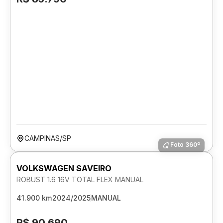
CAMPINAS/SP
Foto 360º
VOLKSWAGEN SAVEIRO
ROBUST 1.6 16V TOTAL FLEX MANUAL
41.900 km
2024/2025
MANUAL
R$ 90.690