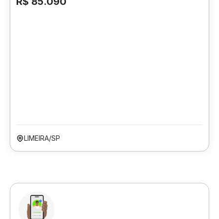
R$ 85.090
LIMEIRA/SP