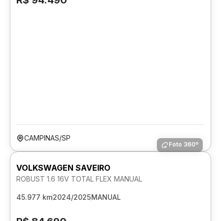
R$ 94.490
CAMPINAS/SP
Foto 360º
VOLKSWAGEN SAVEIRO
ROBUST 1.6 16V TOTAL FLEX MANUAL
45.977 km
2024/2025
MANUAL