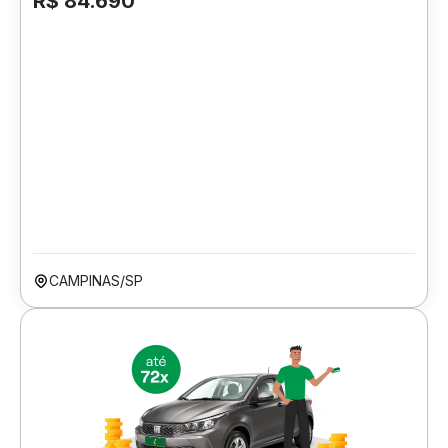
R$ 84.690
CAMPINAS/SP