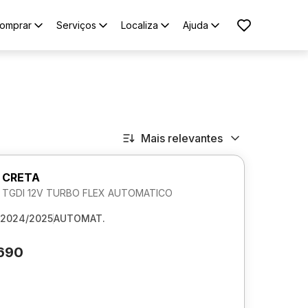
omprar
Serviços
Localiza
Ajuda
Mais relevantes
 CRETA
.0 TGDI 12V TURBO FLEX AUTOMATICO
2024/2025
AUTOMAT.
.690