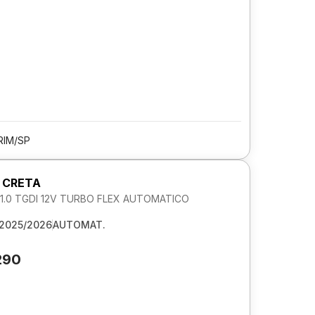
RIM/SP
 CRETA
.0 TGDI 12V TURBO FLEX AUTOMATICO
2025/2026
AUTOMAT.
290