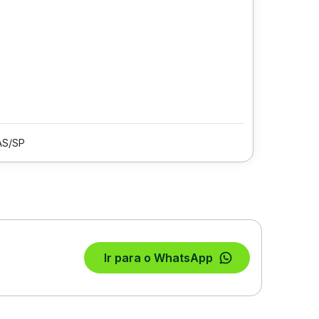
AS/SP
Ir para o WhatsApp