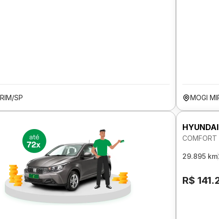
RIM/SP
MOGI MI
HYUNDAI
COMFORT 1
29.895 km
R$ 141.