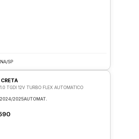
ANA/SP
 CRETA
.0 TGDI 12V TURBO FLEX AUTOMATICO
2024/2025
AUTOMAT.
.590