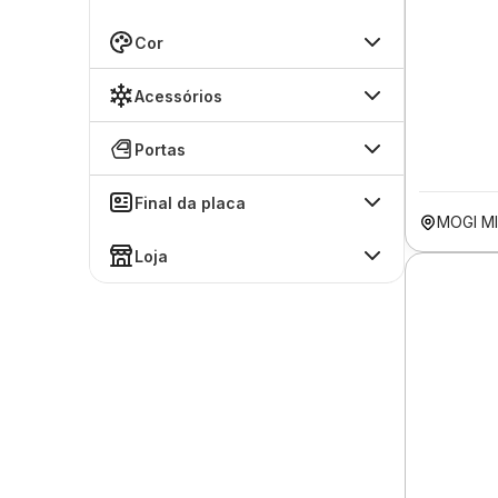
Cor
Acessórios
Portas
Final da placa
MOGI MI
Loja