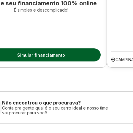
le seu financiamento 100% online
É simples e descomplicado!
Simular financiamento
CAMPIN
Não encontrou o que procurava?
Conta pra gente qual é o seu carro ideal e nosso time
vai procurar para você.