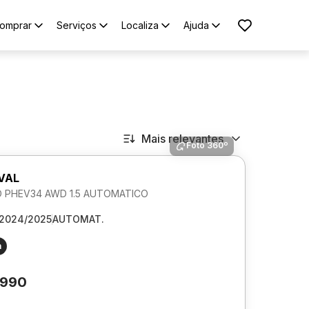
omprar
Serviços
Localiza
Ajuda
Mais relevantes
Foto 360º
VAL
O PHEV34 AWD 1.5 AUTOMATICO
2024/2025
AUTOMAT.
m
.990