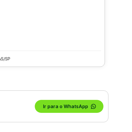
AS/SP
Ir para o WhatsApp