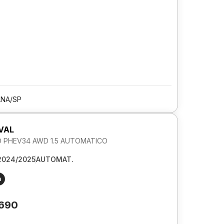
ANA/SP
VAL
O PHEV34 AWD 1.5 AUTOMATICO
2024/2025
AUTOMAT.
m
.690