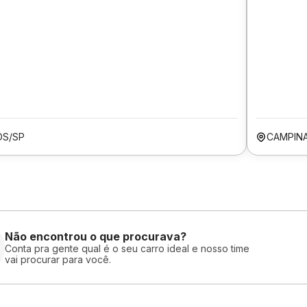
OS/SP
CAMPIN
Não encontrou o que procurava?
Conta pra gente qual é o seu carro ideal e nosso time
vai procurar para você.