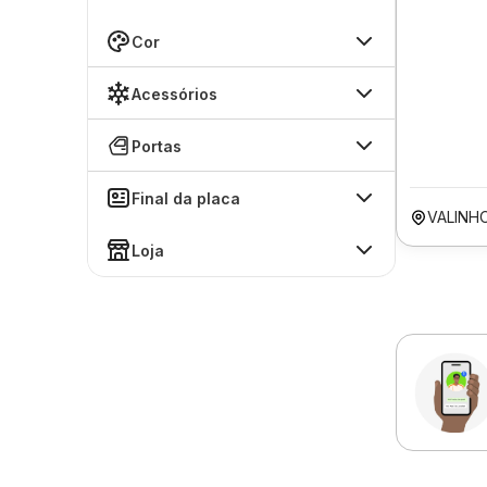
Cor
Acessórios
Portas
Final da placa
VALINH
Loja