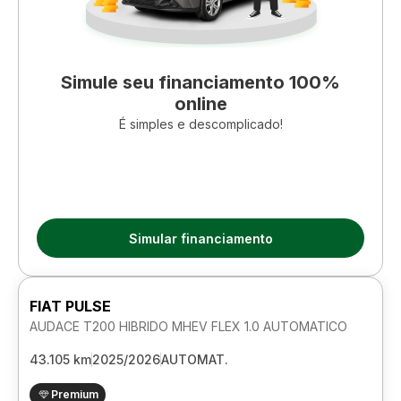
Simule seu financiamento 100%
online
É simples e descomplicado!
Simular financiamento
FIAT PULSE
AUDACE T200 HIBRIDO MHEV FLEX 1.0 AUTOMATICO
43.105 km
2025/2026
AUTOMAT.
Premium