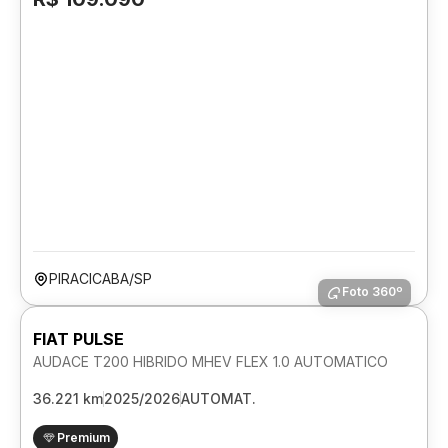
PIRACICABA/SP
Foto 360º
FIAT PULSE
AUDACE T200 HIBRIDO MHEV FLEX 1.0 AUTOMATICO
36.221 km
2025/2026
AUTOMAT.
Premium