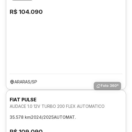
R$ 104.090
ARARAS/SP
Foto 360º
FIAT PULSE
AUDACE 1.0 12V TURBO 200 FLEX AUTOMATICO
35.578 km
2024/2025
AUTOMAT.
R$ 109.090