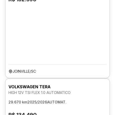
JOINVILLE/SC
VOLKSWAGEN TERA
HIGH 12V TSI FLEX 1.0 AUTOMATICO
29.670 km
2025/2026
AUTOMAT.
R$ 134.490