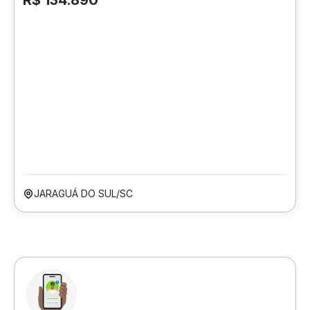
R$ 134.890
JARAGUÁ DO SUL/SC