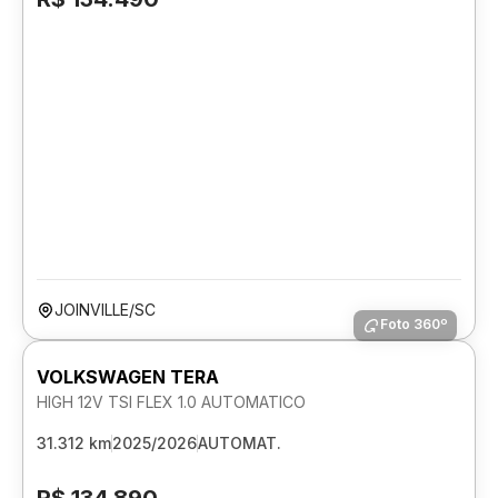
JOINVILLE/SC
Foto 360º
VOLKSWAGEN TERA
HIGH 12V TSI FLEX 1.0 AUTOMATICO
31.312 km
2025/2026
AUTOMAT.