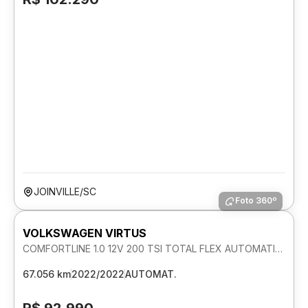
JOINVILLE/SC
Foto 360º
VOLKSWAGEN VIRTUS
COMFORTLINE 1.0 12V 200 TSI TOTAL FLEX AUTOMATICO
67.056 km
2022/2022
AUTOMAT.