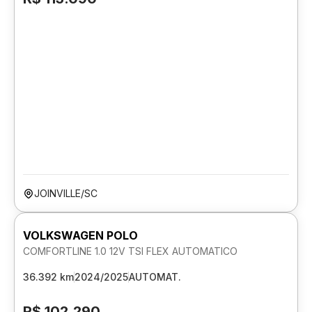
JOINVILLE/SC
VOLKSWAGEN POLO
COMFORTLINE 1.0 12V TSI FLEX AUTOMATICO
36.392 km
2024/2025
AUTOMAT.
R$ 102.290