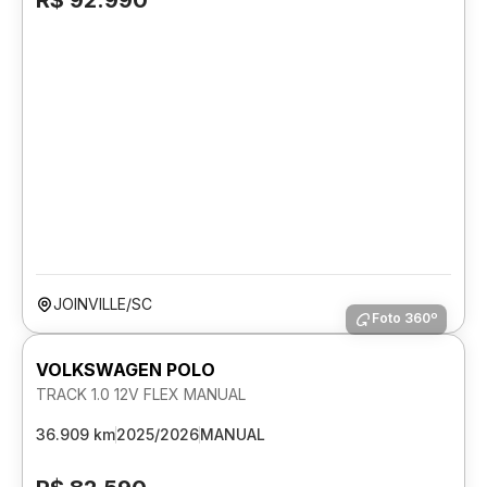
R$ 92.990
JOINVILLE/SC
Foto 360º
VOLKSWAGEN POLO
TRACK 1.0 12V FLEX MANUAL
36.909 km
2025/2026
MANUAL