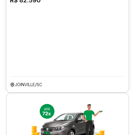
R$ 82.590
JOINVILLE/SC