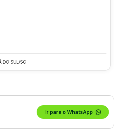
 DO SUL/SC
Ir para o WhatsApp