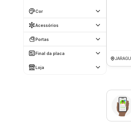
Cor
Acessórios
Portas
Final da placa
JARAGU
Loja