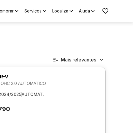
omprar
Serviços
Localiza
Ajuda
Mais relevantes
R-V
DOHC 2.0 AUTOMATICO
2024/2025
AUTOMAT.
.790