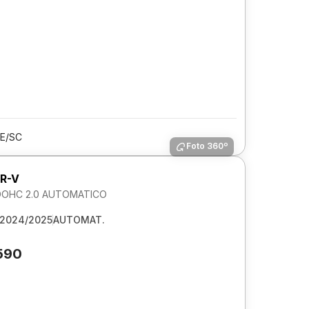
LE/SC
Foto 360º
R-V
DOHC 2.0 AUTOMATICO
2024/2025
AUTOMAT.
590