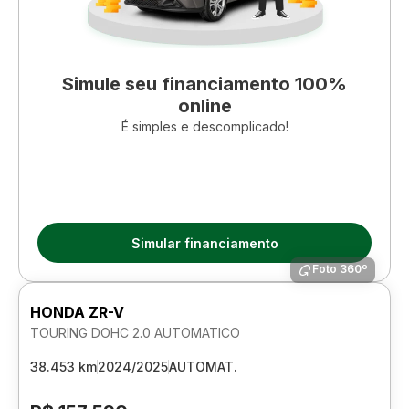
Simule seu financiamento 100%
online
É simples e descomplicado!
Simular financiamento
Foto 360º
HONDA ZR-V
TOURING DOHC 2.0 AUTOMATICO
38.453 km
2024/2025
AUTOMAT.