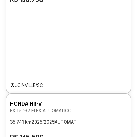
JOINVILLE/SC
HONDA HR-V
EX 1.5 16V FLEX AUTOMATICO
35.741 km
2025/2025
AUTOMAT.