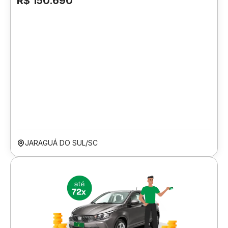
R$ 150.690
JARAGUÁ DO SUL/SC