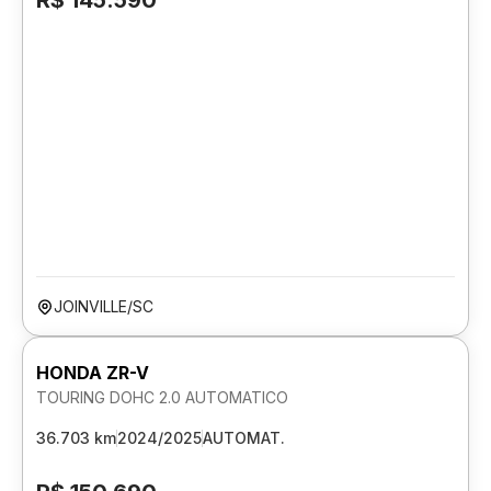
R$ 145.590
JOINVILLE/SC
HONDA ZR-V
TOURING DOHC 2.0 AUTOMATICO
36.703 km
2024/2025
AUTOMAT.