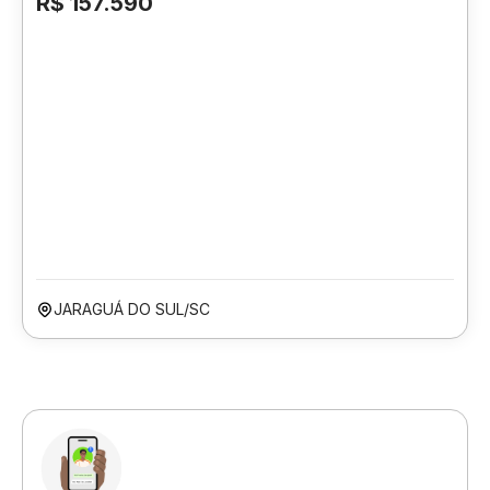
R$ 157.590
JARAGUÁ DO SUL/SC