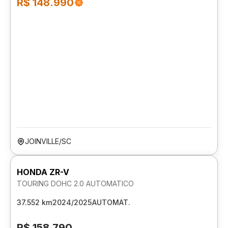
R$ 148.990
JOINVILLE/SC
HONDA ZR-V
TOURING DOHC 2.0 AUTOMATICO
37.552 km
2024/2025
AUTOMAT.
R$ 158.790