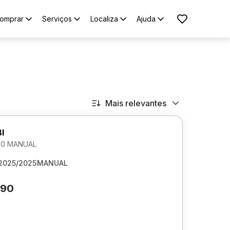
omprar
Serviços
Localiza
Ajuda
Mais relevantes
I
1.0 MANUAL
2025/2025
MANUAL
690