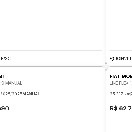
LE/SC
JOINVIL
BI
FIAT MOB
 1.0 MANUAL
LIKE FLEX 
2025/2025
MANUAL
25.317 km
690
R$ 62.