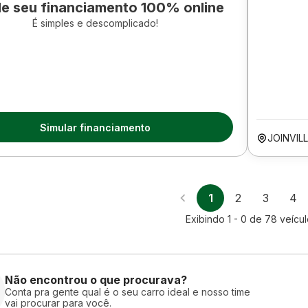
le seu financiamento 100% online
É simples e descomplicado!
Simular financiamento
JOINVIL
1
2
3
4
Exibindo
1 - 0
de
78
veícu
Não encontrou o que procurava?
Conta pra gente qual é o seu carro ideal e nosso time
vai procurar para você.