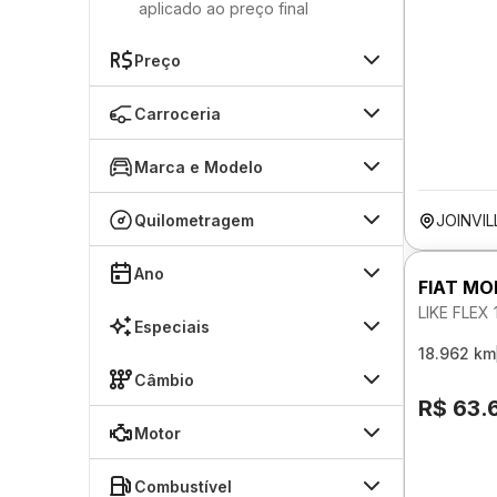
aplicado ao preço final
Preço
Carroceria
Marca e Modelo
Quilometragem
JOINVIL
Ano
FIAT MO
LIKE FLEX
Especiais
18.962 km
Câmbio
R$ 63.
Motor
Combustível