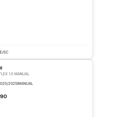
LE/SC
I
FLEX 1.0 MANUAL
025/2025
MANUAL
090