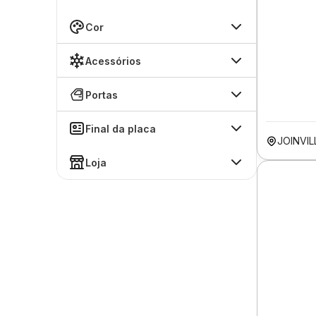
Cor
Acessórios
Portas
Final da placa
JOINVIL
Loja