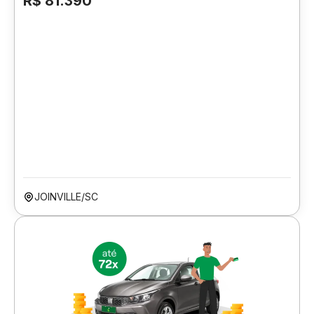
R$ 81.390
JOINVILLE/SC