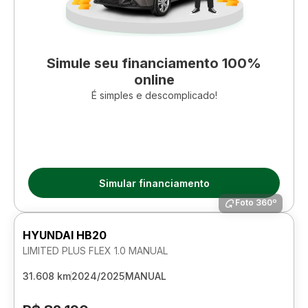
Simule seu financiamento 100%
online
É simples e descomplicado!
Simular financiamento
Foto 360º
HYUNDAI HB20
LIMITED PLUS FLEX 1.0 MANUAL
31.608 km
2024/2025
MANUAL