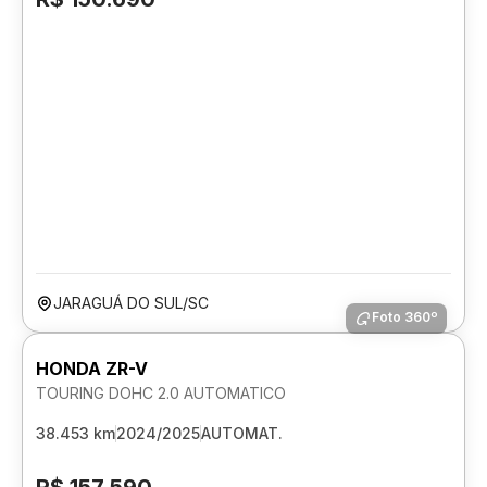
JARAGUÁ DO SUL/SC
Foto 360º
HONDA ZR-V
TOURING DOHC 2.0 AUTOMATICO
38.453 km
2024/2025
AUTOMAT.