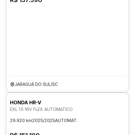
R$ 157.590
JARAGUÁ DO SUL/SC
HONDA HR-V
EXL 1.5 16V FLEX AUTOMATICO
29.920 km
2025/2025
AUTOMAT.