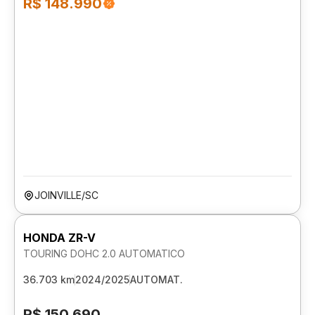
R$ 148.990
JOINVILLE/SC
HONDA ZR-V
TOURING DOHC 2.0 AUTOMATICO
36.703 km
2024/2025
AUTOMAT.
R$ 150.690