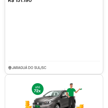
R$ 151.190
JARAGUÁ DO SUL/SC