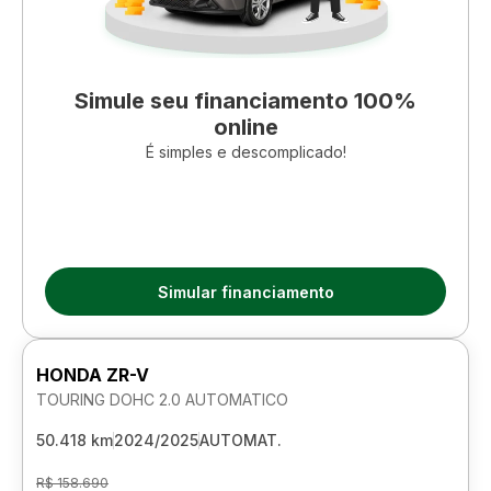
Simule seu financiamento 100%
online
É simples e descomplicado!
Simular financiamento
HONDA ZR-V
TOURING DOHC 2.0 AUTOMATICO
50.418 km
2024/2025
AUTOMAT.
R$ 158.690