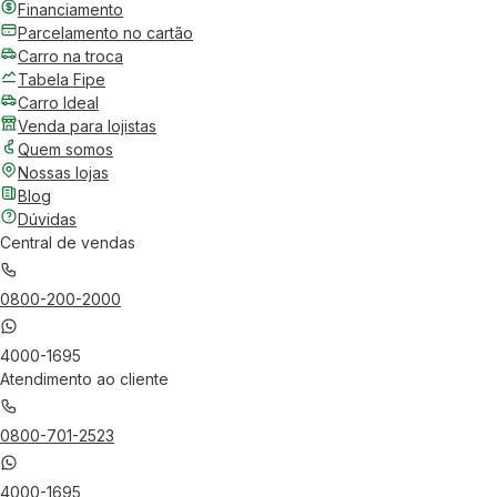
Financiamento
Parcelamento no cartão
Carro na troca
Tabela Fipe
Carro Ideal
Venda para lojistas
Quem somos
Nossas lojas
Blog
Dúvidas
Central de vendas
0800-200-2000
4000-1695
Atendimento ao cliente
0800-701-2523
4000-1695