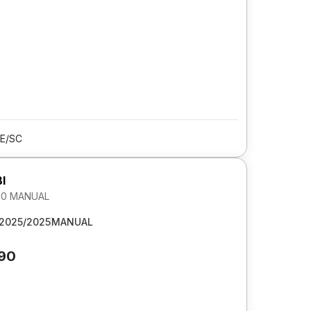
LE/SC
I
1.0 MANUAL
2025/2025
MANUAL
590