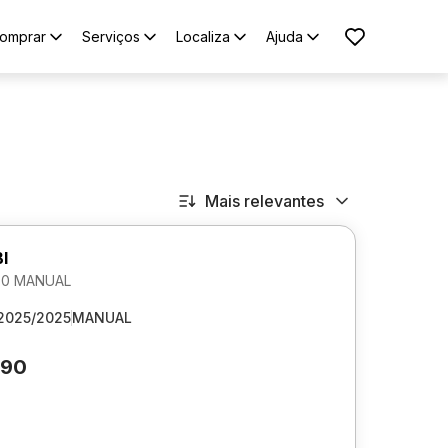
omprar
Serviços
Localiza
Ajuda
Mais relevantes
I
1.0 MANUAL
2025/2025
MANUAL
690