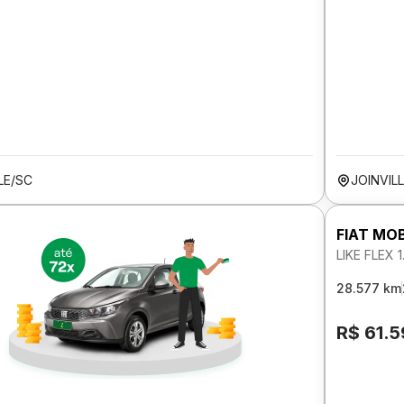
LE/SC
JOINVIL
FIAT MOB
LIKE FLEX 
28.577 km
R$ 61.