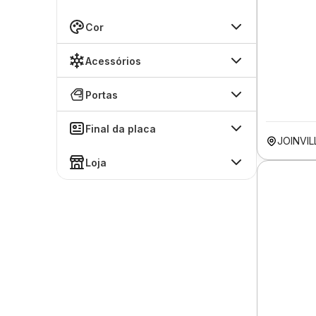
Cor
Acessórios
Portas
Final da placa
JOINVIL
Loja