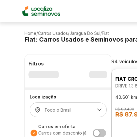
Home
/
Carros Usados
/
Jaraguá Do Sul
/
Fiat
Fiat: Carros Usados e Seminovos par
94 veículo
Filtros
FIAT CR
DRIVE 1.3
Localização
40.601 km
R$ 89.490
R$ 87.
Carros em oferta
Carros com desconto já