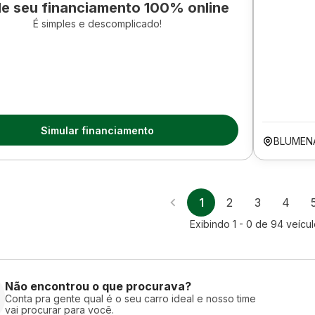
le seu financiamento 100% online
É simples e descomplicado!
Simular financiamento
BLUMEN
1
2
3
4
Exibindo
1 - 0
de
94
veícu
Não encontrou o que procurava?
Conta pra gente qual é o seu carro ideal e nosso time
vai procurar para você.