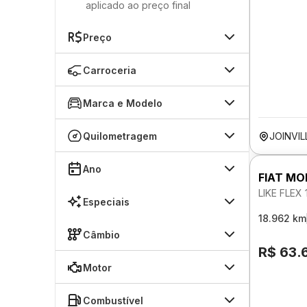
aplicado ao preço final
Preço
Carroceria
Marca e Modelo
Quilometragem
JOINVIL
Ano
FIAT MO
LIKE FLEX
Especiais
18.962 km
Câmbio
R$ 63.
Motor
Combustível