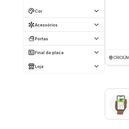
Cor
Acessórios
Portas
Final da placa
CRICIÚ
Loja