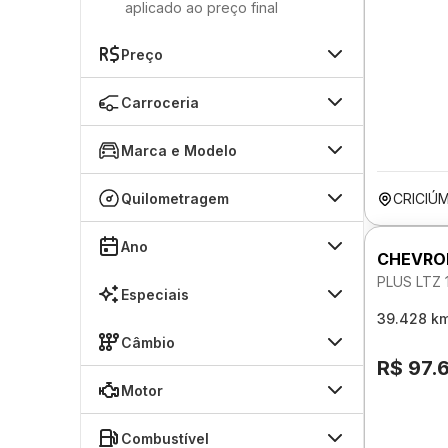
aplicado ao preço final
Preço
Carroceria
Marca e Modelo
Quilometragem
CRICIÚ
Ano
CHEVRO
PLUS LTZ
Especiais
39.428 k
Câmbio
R$ 97.
Motor
Combustível