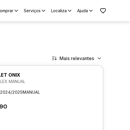
omprar
Serviços
Localiza
Ajuda
Mais relevantes
ET ONIX
 FLEX MANUAL
2024/2025
MANUAL
790