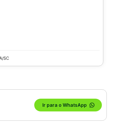
A/SC
Ir para o WhatsApp