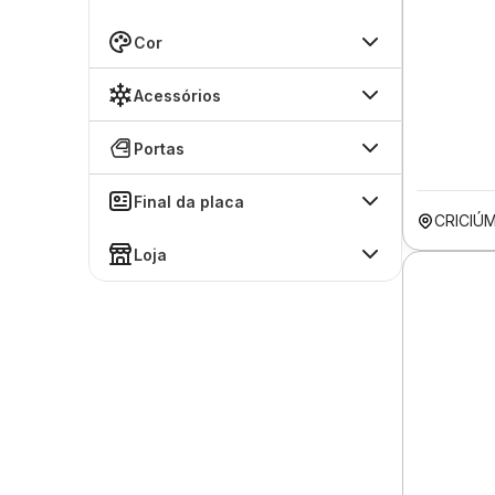
Cor
Acessórios
Portas
Final da placa
CRICIÚ
Loja