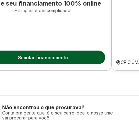
le seu financiamento 100% online
É simples e descomplicado!
Simular financiamento
CRICIÚM
Não encontrou o que procurava?
Conta pra gente qual é o seu carro ideal e nosso time
vai procurar para você.