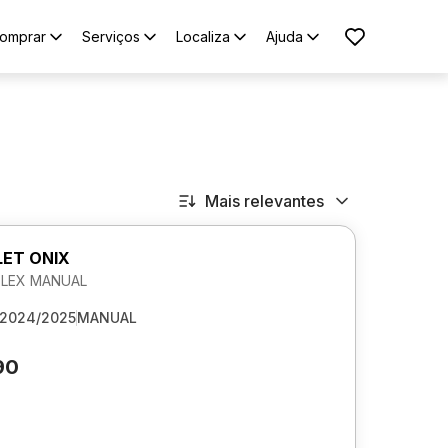
omprar
Serviços
Localiza
Ajuda
Mais relevantes
ET ONIX
 FLEX MANUAL
2024/2025
MANUAL
90