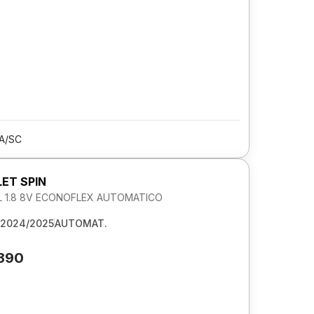
A/SC
ET SPIN
L 1.8 8V ECONOFLEX AUTOMATICO
2024/2025
AUTOMAT.
.390