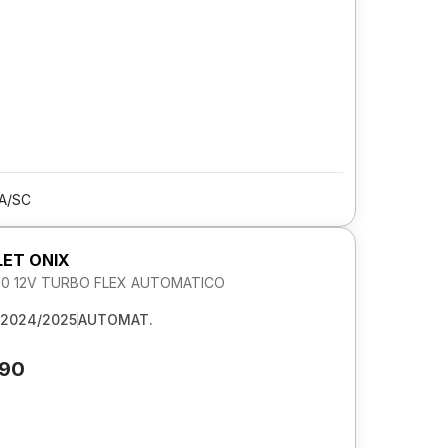
A/SC
ET ONIX
1.0 12V TURBO FLEX AUTOMATICO
2024/2025
AUTOMAT.
690