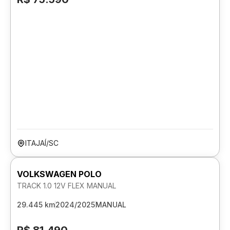
ITAJAÍ/SC
VOLKSWAGEN POLO
TRACK 1.0 12V FLEX MANUAL
29.445 km
2024/2025
MANUAL