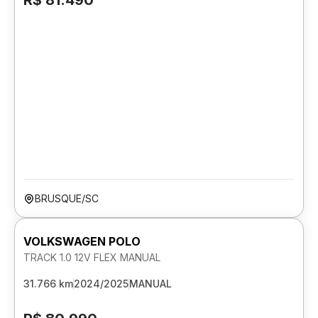
R$ 81.490
BRUSQUE/SC
VOLKSWAGEN POLO
TRACK 1.0 12V FLEX MANUAL
31.766 km
2024/2025
MANUAL