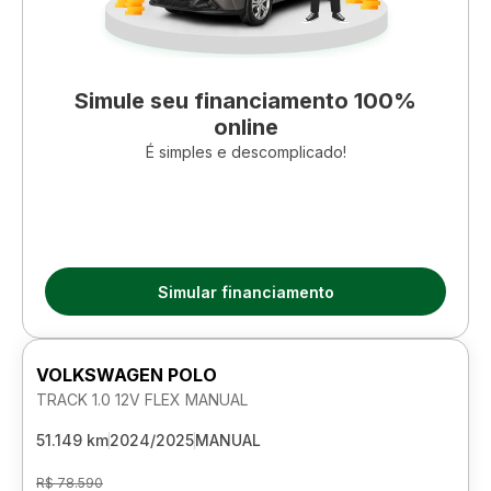
Simule seu financiamento 100%
online
É simples e descomplicado!
Simular financiamento
VOLKSWAGEN POLO
TRACK 1.0 12V FLEX MANUAL
51.149 km
2024/2025
MANUAL
R$ 78.590