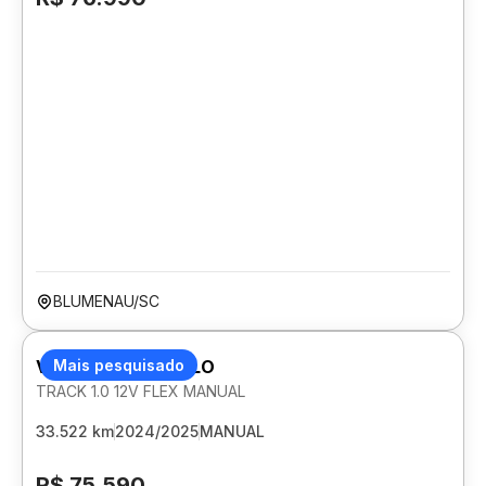
BLUMENAU/SC
VOLKSWAGEN POLO
Mais pesquisado
TRACK 1.0 12V FLEX MANUAL
33.522 km
2024/2025
MANUAL
R$ 75.590