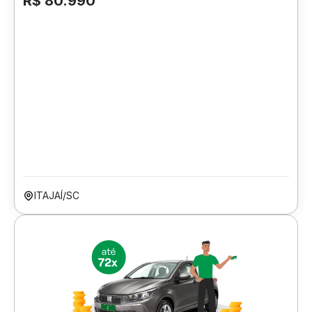
R$ 80.990
ITAJAÍ/SC