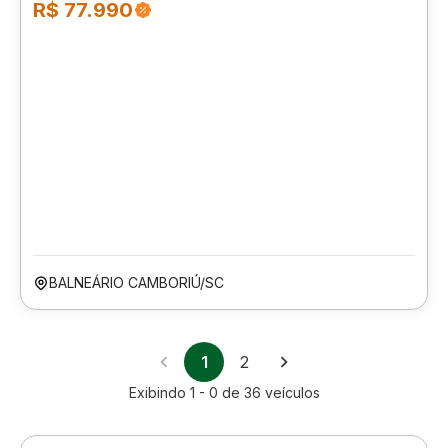
R$ 77.990
BALNEÁRIO CAMBORIÚ/SC
1
2
Exibindo
1 - 0
de
36
veículos