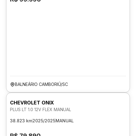
BALNEÁRIO CAMBORIÚ/SC
CHEVROLET ONIX
PLUS LT 1.0 12V FLEX MANUAL
38.823 km
2025/2025
MANUAL
R$ 79.890