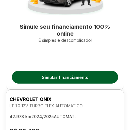
Simule seu financiamento 100%
online
É simples e descomplicado!
Simular financiamento
CHEVROLET ONIX
LT 1.0 12V TURBO FLEX AUTOMATICO
42.973 km
2024/2025
AUTOMAT.