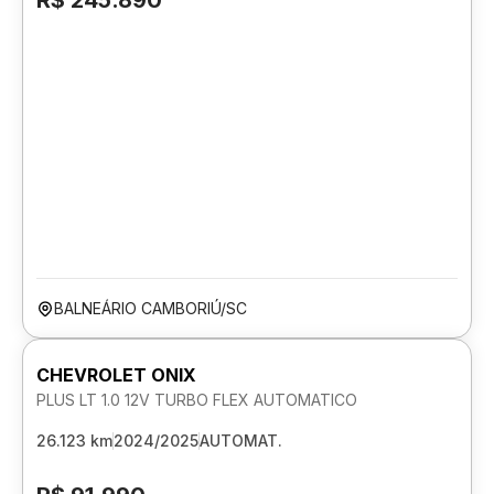
R$ 245.890
BALNEÁRIO CAMBORIÚ/SC
CHEVROLET ONIX
PLUS LT 1.0 12V TURBO FLEX AUTOMATICO
26.123 km
2024/2025
AUTOMAT.