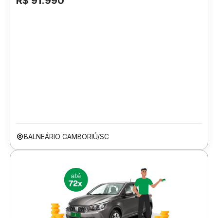
R$ 91.990
BALNEÁRIO CAMBORIÚ/SC