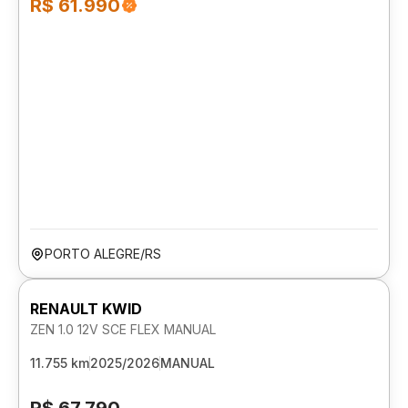
R$ 61.990
PORTO ALEGRE/RS
RENAULT KWID
ZEN 1.0 12V SCE FLEX MANUAL
11.755 km
2025/2026
MANUAL