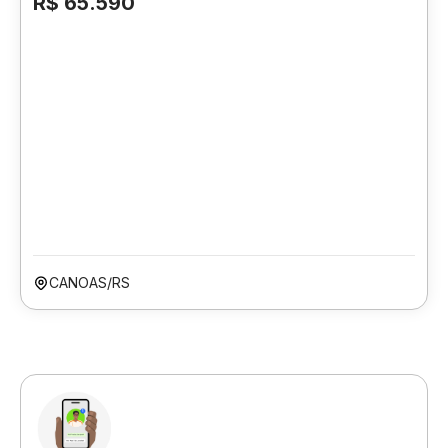
R$ 65.590
CANOAS/RS