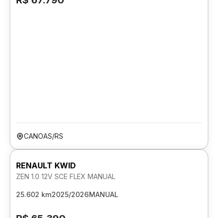
R$ 67.790
CANOAS/RS
RENAULT KWID
ZEN 1.0 12V SCE FLEX MANUAL
25.602 km
2025/2026
MANUAL