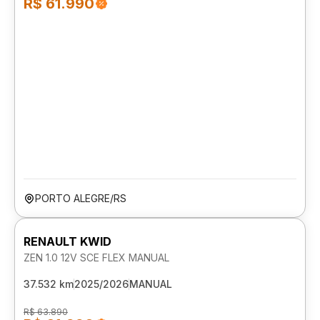
R$ 61.990
PORTO ALEGRE/RS
RENAULT KWID
ZEN 1.0 12V SCE FLEX MANUAL
37.532 km
2025/2026
MANUAL
R$ 63.890