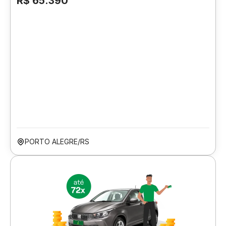
R$ 65.390
PORTO ALEGRE/RS