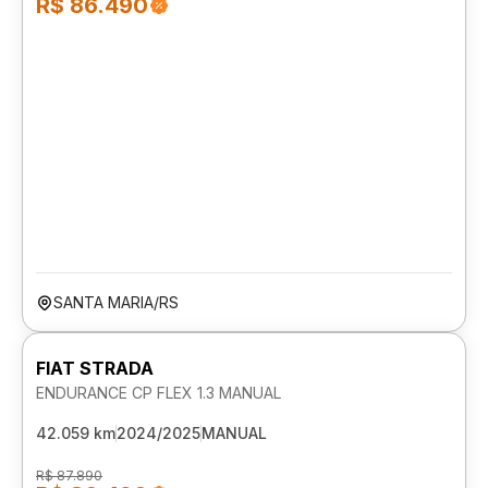
R$ 86.490
SANTA MARIA/RS
FIAT STRADA
ENDURANCE CP FLEX 1.3 MANUAL
42.059 km
2024/2025
MANUAL
R$ 87.890