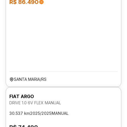
R$ 86.490
SANTA MARIA/RS
FIAT ARGO
DRIVE 1.0 6V FLEX MANUAL
30.537 km
2025/2025
MANUAL