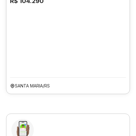
R$ 104.290
SANTA MARIA/RS