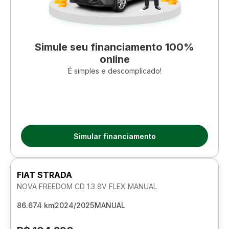
Simule seu financiamento 100%
online
É simples e descomplicado!
Simular financiamento
FIAT STRADA
NOVA FREEDOM CD 1.3 8V FLEX MANUAL
86.674 km
2024/2025
MANUAL