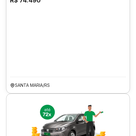
R$ 74.490
SANTA MARIA/RS