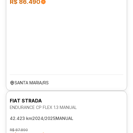
R$ 86.490
SANTA MARIA/RS
FIAT STRADA
ENDURANCE CP FLEX 1.3 MANUAL
42.423 km
2024/2025
MANUAL
R$ 87.890