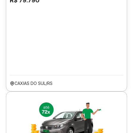
R$ 79.790
CAXIAS DO SUL/RS