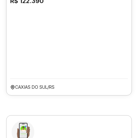
R$ 122.390
CAXIAS DO SUL/RS