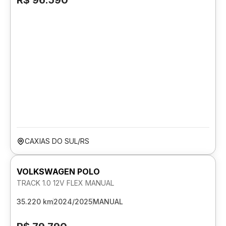
R$ 96.590
CAXIAS DO SUL/RS
VOLKSWAGEN POLO
TRACK 1.0 12V FLEX MANUAL
35.220 km
2024/2025
MANUAL