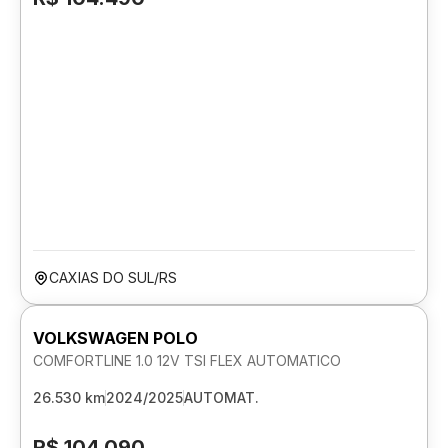
CAXIAS DO SUL/RS
VOLKSWAGEN POLO
COMFORTLINE 1.0 12V TSI FLEX AUTOMATICO
26.530 km
2024/2025
AUTOMAT.
R$ 104.090