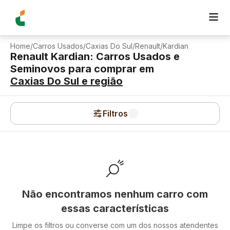
Home
/
Carros Usados
/
Caxias Do Sul
/
Renault
/
Kardian
Renault Kardian: Carros Usados e
Seminovos para comprar
em
Caxias Do Sul
e região
Filtros
Não encontramos nenhum carro com
essas características
Limpe os filtros ou converse com um dos nossos atendentes