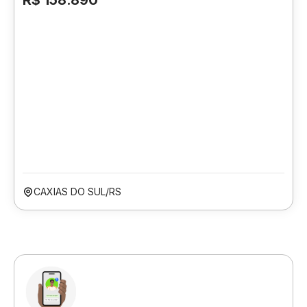
R$ 158.890
CAXIAS DO SUL/RS