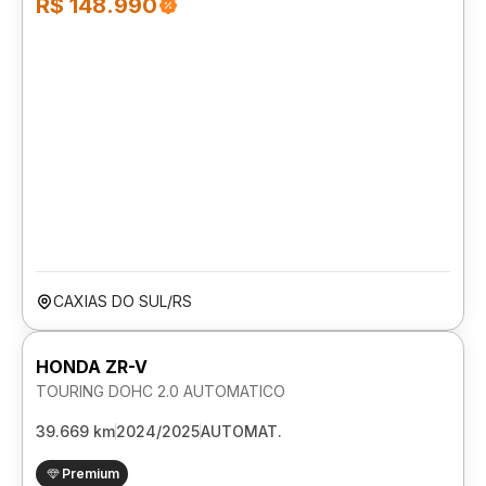
R$ 148.990
CAXIAS DO SUL/RS
HONDA ZR-V
TOURING DOHC 2.0 AUTOMATICO
39.669 km
2024/2025
AUTOMAT.
Premium