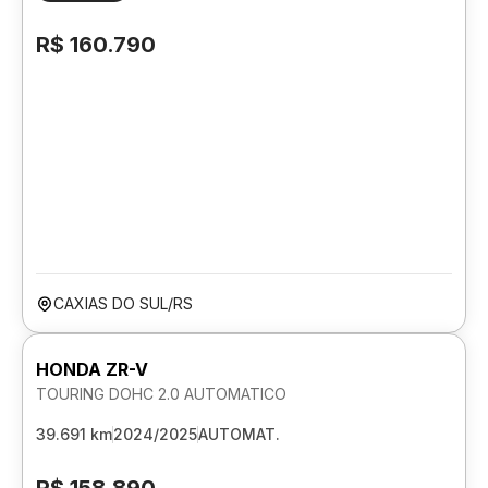
R$ 160.790
CAXIAS DO SUL/RS
HONDA ZR-V
TOURING DOHC 2.0 AUTOMATICO
39.691 km
2024/2025
AUTOMAT.