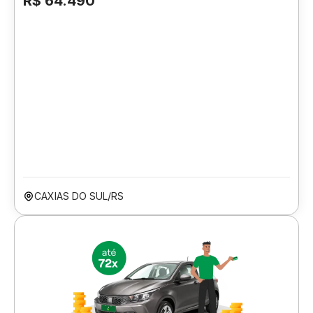
R$ 64.490
CAXIAS DO SUL/RS