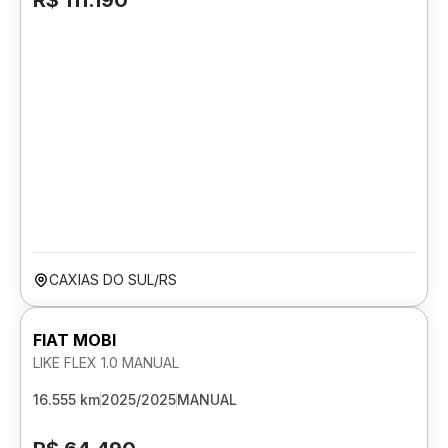
R$ 111.190
CAXIAS DO SUL/RS
FIAT MOBI
LIKE FLEX 1.0 MANUAL
16.555 km
2025/2025
MANUAL