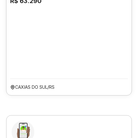
R$ 63.290
CAXIAS DO SUL/RS