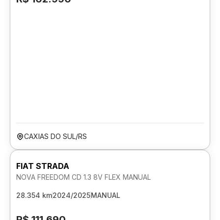
CAXIAS DO SUL/RS
FIAT STRADA
NOVA FREEDOM CD 1.3 8V FLEX MANUAL
28.354 km
2024/2025
MANUAL
R$ 111.690