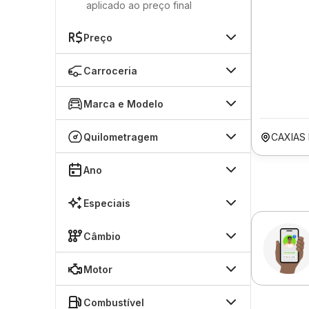
aplicado ao preço final
Preço
Carroceria
Marca e Modelo
Quilometragem
CAXIAS
Ano
Especiais
Câmbio
Motor
Combustível