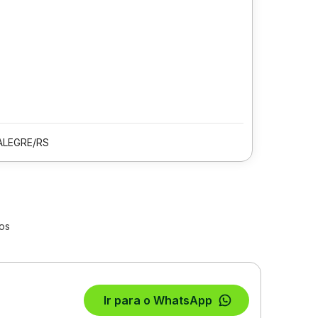
ALEGRE/RS
os
Ir para o WhatsApp