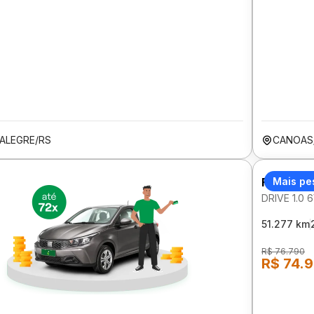
ALEGRE/RS
CANOAS
FIAT AR
Mais pe
DRIVE 1.0
51.277 km
R$ 76.790
R$ 74.