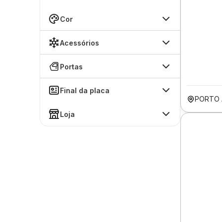
Cor
Acessórios
Portas
Final da placa
PORTO 
Loja