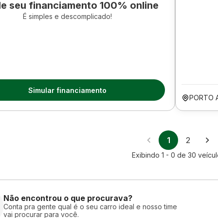
le seu financiamento 100% online
É simples e descomplicado!
Simular financiamento
PORTO 
1
2
Exibindo
1 - 0
de
30
veícul
Não encontrou o que procurava?
Conta pra gente qual é o seu carro ideal e nosso time
vai procurar para você.