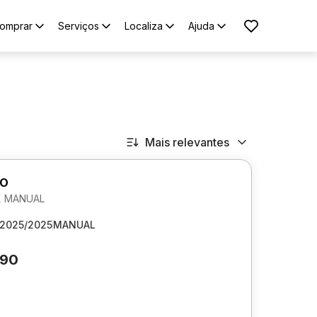
omprar
Serviços
Localiza
Ajuda
Mais relevantes
GO
EX MANUAL
2025/2025
MANUAL
590