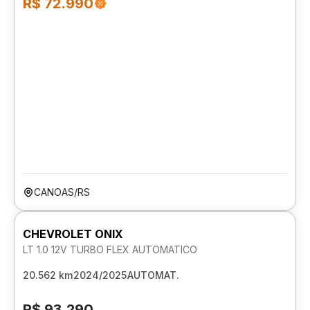
R$ 72.990
CANOAS/RS
CHEVROLET ONIX
LT 1.0 12V TURBO FLEX AUTOMATICO
20.562 km
2024/2025
AUTOMAT.
R$ 93.290