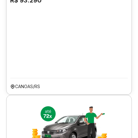
R$ 93.290
CANOAS/RS