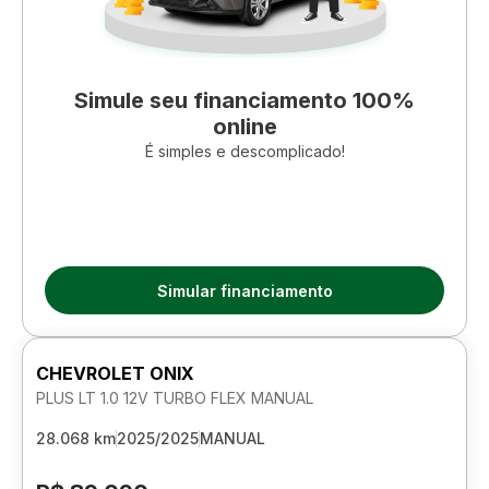
Simule seu financiamento 100%
online
É simples e descomplicado!
Simular financiamento
CHEVROLET ONIX
PLUS LT 1.0 12V TURBO FLEX MANUAL
28.068 km
2025/2025
MANUAL