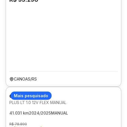
CANOAS/RS
CHEVROLET ONIX
Mais pesquisado
PLUS LT 1.0 12V FLEX MANUAL
41.031 km
2024/2025
MANUAL
R$ 78.890