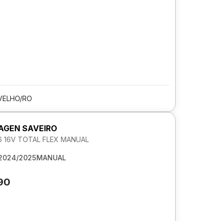
VELHO/RO
GEN SAVEIRO
6 16V TOTAL FLEX MANUAL
2024/2025
MANUAL
90