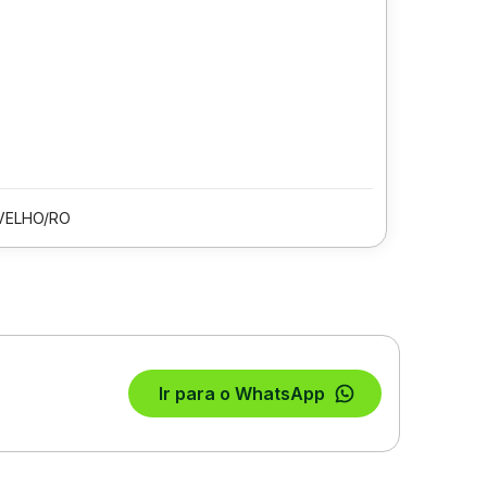
VELHO/RO
Ir para o WhatsApp