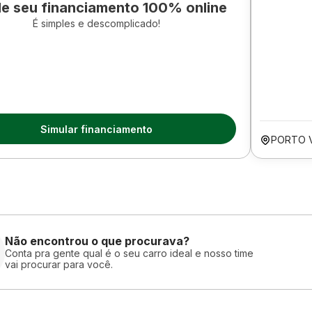
le seu financiamento 100% online
É simples e descomplicado!
Simular financiamento
PORTO 
Não encontrou o que procurava?
Conta pra gente qual é o seu carro ideal e nosso time
vai procurar para você.