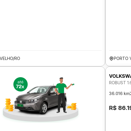
VELHO/RO
PORTO 
VOLKSWA
ROBUST 1.
36.016 km
R$ 86.1