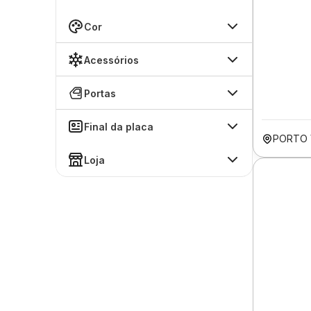
Cor
Acessórios
Portas
Final da placa
PORTO 
Loja