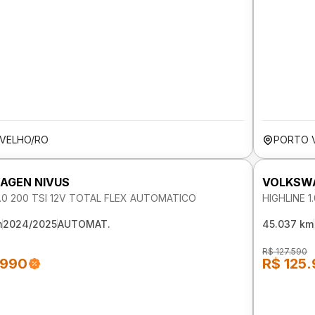
VELHO/RO
PORTO 
AGEN NIVUS
VOLKSWA
1.0 200 TSI 12V TOTAL FLEX AUTOMATICO
HIGHLINE 
m
2024/2025
AUTOMAT.
45.037 km
R$ 127.590
.990
R$ 125