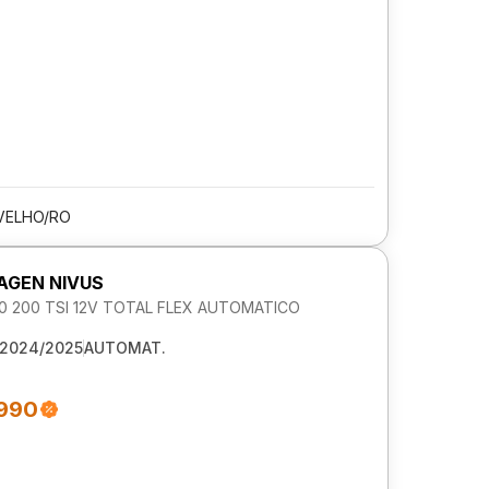
VELHO/RO
GEN NIVUS
1.0 200 TSI 12V TOTAL FLEX AUTOMATICO
2024/2025
AUTOMAT.
.990