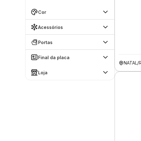
Cor
Acessórios
Portas
Final da placa
NATAL/
Loja