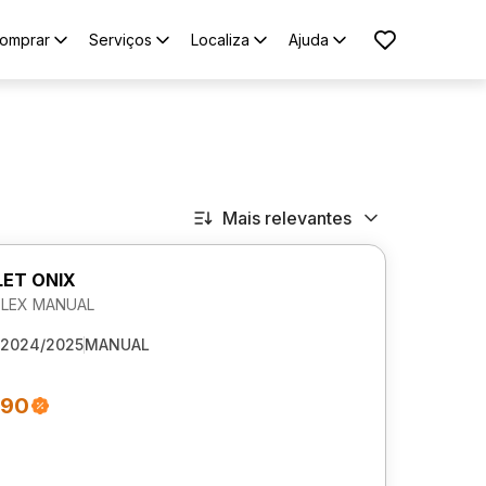
omprar
Serviços
Localiza
Ajuda
Mais relevantes
ET ONIX
 FLEX MANUAL
2024/2025
MANUAL
990