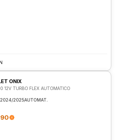
N
ET ONIX
1.0 12V TURBO FLEX AUTOMATICO
2024/2025
AUTOMAT.
990