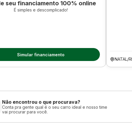
le seu financiamento 100% online
É simples e descomplicado!
Simular financiamento
NATAL/R
Não encontrou o que procurava?
Conta pra gente qual é o seu carro ideal e nosso time
vai procurar para você.