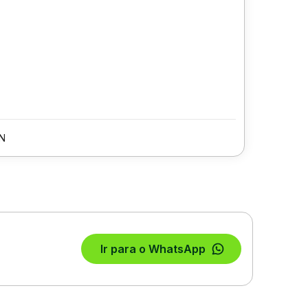
N
Ir para o WhatsApp