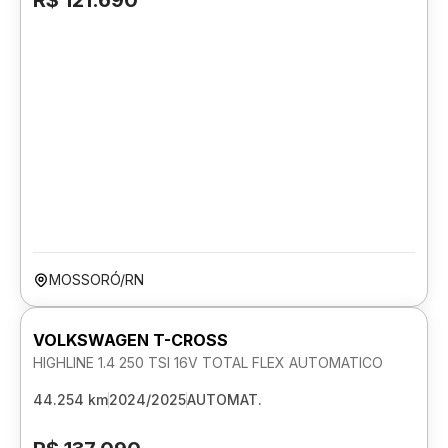
R$ 121.690
MOSSORÓ/RN
VOLKSWAGEN T-CROSS
HIGHLINE 1.4 250 TSI 16V TOTAL FLEX AUTOMATICO
44.254 km
2024/2025
AUTOMAT.