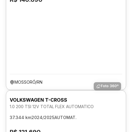
MOSSORÓ/RN
Foto 360º
VOLKSWAGEN T-CROSS
1.0 200 TSI 12V TOTAL FLEX AUTOMATICO
37.344 km
2024/2025
AUTOMAT.