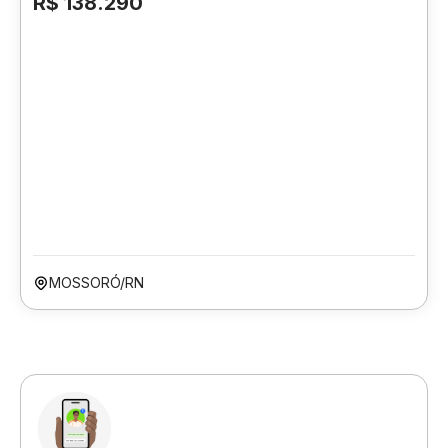
R$ 138.290
MOSSORÓ/RN