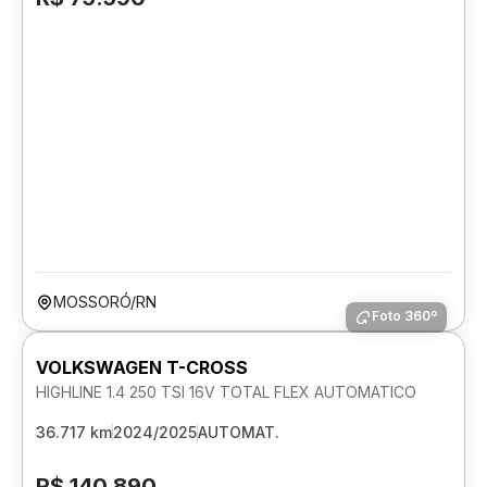
MOSSORÓ/RN
Foto 360º
VOLKSWAGEN T-CROSS
HIGHLINE 1.4 250 TSI 16V TOTAL FLEX AUTOMATICO
36.717 km
2024/2025
AUTOMAT.
R$ 140.890