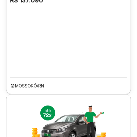
R$ 137.090
MOSSORÓ/RN