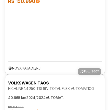
R$ 150.990
NOVA IGUAÇU/RJ
Foto 360º
VOLKSWAGEN TAOS
HIGHLINE 1.4 250 TSI 16V TOTAL FLEX AUTOMATICO
40.665 km
2024/2024
AUTOMAT.
R$ 151.990