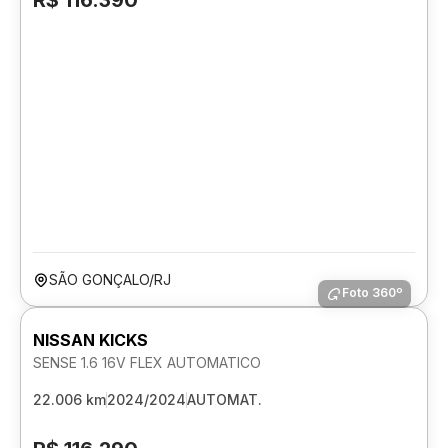
R$ 116.390
SÃO GONÇALO/RJ
Foto 360º
NISSAN KICKS
SENSE 1.6 16V FLEX AUTOMATICO
22.006 km
2024/2024
AUTOMAT.