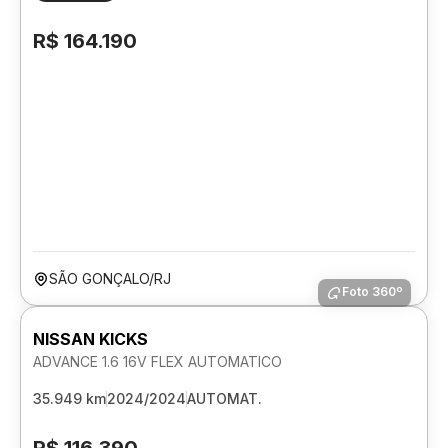
R$ 164.190
SÃO GONÇALO/RJ
Foto 360º
NISSAN KICKS
ADVANCE 1.6 16V FLEX AUTOMATICO
35.949 km
2024/2024
AUTOMAT.