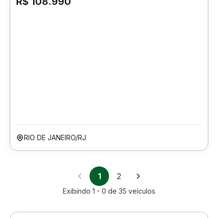
R$ 108.990
RIO DE JANEIRO/RJ
1
2
Exibindo
1 - 0
de
35
veículos