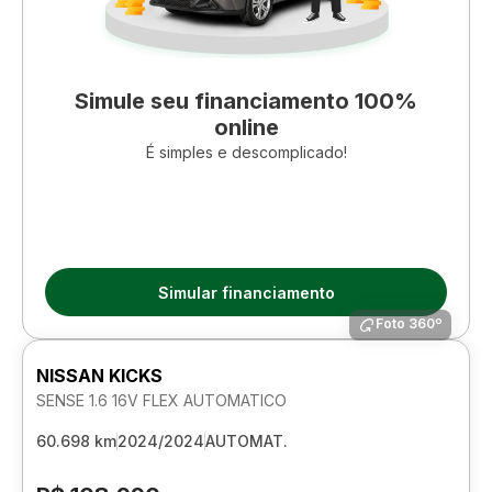
Simule seu financiamento 100%
online
É simples e descomplicado!
Simular financiamento
Foto 360º
NISSAN KICKS
SENSE 1.6 16V FLEX AUTOMATICO
60.698 km
2024/2024
AUTOMAT.