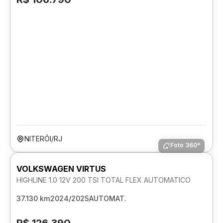
NITERÓI/RJ
Foto 360º
VOLKSWAGEN VIRTUS
HIGHLINE 1.0 12V 200 TSI TOTAL FLEX AUTOMATICO
37.130 km
2024/2025
AUTOMAT.