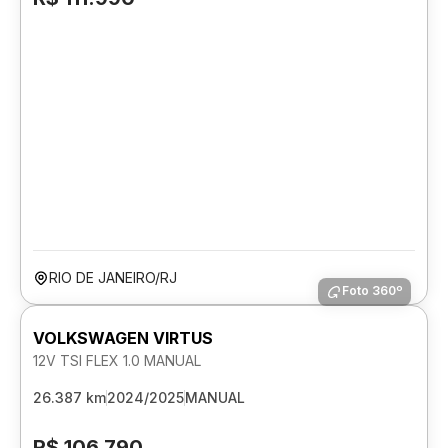
RIO DE JANEIRO/RJ
Foto 360º
VOLKSWAGEN VIRTUS
12V TSI FLEX 1.0 MANUAL
26.387 km
2024/2025
MANUAL
R$ 106.790