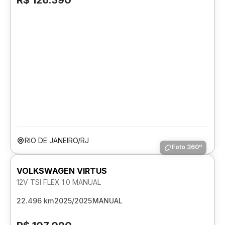
R$ 126.390
RIO DE JANEIRO/RJ
Foto 360º
VOLKSWAGEN VIRTUS
12V TSI FLEX 1.0 MANUAL
22.496 km
2025/2025
MANUAL