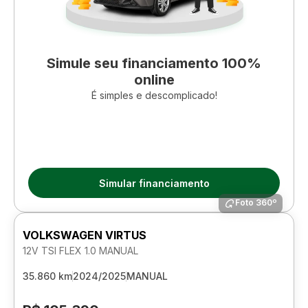
Simule seu financiamento 100%
online
É simples e descomplicado!
Simular financiamento
Foto 360º
VOLKSWAGEN VIRTUS
12V TSI FLEX 1.0 MANUAL
35.860 km
2024/2025
MANUAL