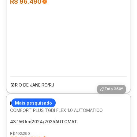
R$ 96.490
RIO DE JANEIRO/RJ
Foto 360º
HYUNDAI HB20S
Mais pesquisado
COMFORT PLUS TGDI FLEX 1.0 AUTOMATICO
43.156 km
2024/2025
AUTOMAT.
R$ 102.290