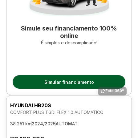
Simule seu financiamento 100%
online
É simples e descomplicado!
Simular financiamento
Foto 360º
HYUNDAI HB20S
COMFORT PLUS TGDI FLEX 1.0 AUTOMATICO
38.251 km
2024/2025
AUTOMAT.