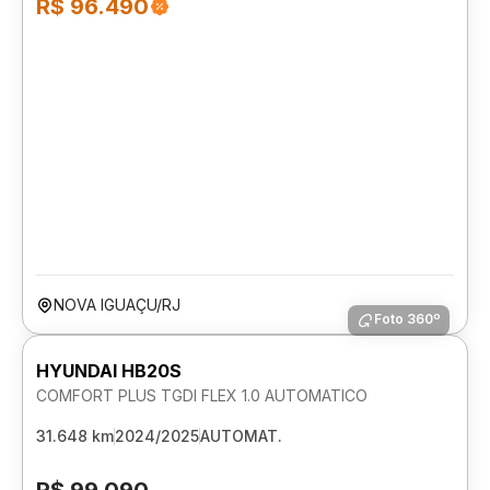
R$ 96.490
NOVA IGUAÇU/RJ
Foto 360º
HYUNDAI HB20S
COMFORT PLUS TGDI FLEX 1.0 AUTOMATICO
31.648 km
2024/2025
AUTOMAT.