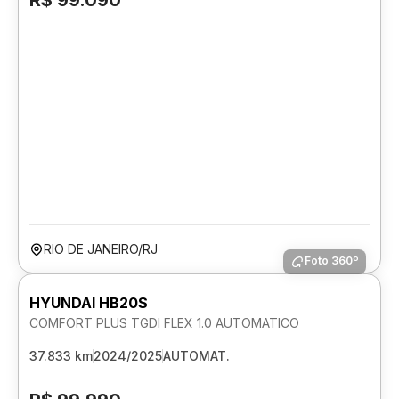
R$ 99.090
RIO DE JANEIRO/RJ
Foto 360º
HYUNDAI HB20S
COMFORT PLUS TGDI FLEX 1.0 AUTOMATICO
37.833 km
2024/2025
AUTOMAT.