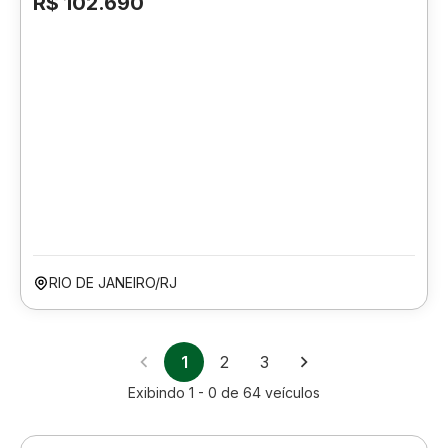
R$ 102.690
RIO DE JANEIRO/RJ
1
2
3
Exibindo
1 - 0
de
64
veículos