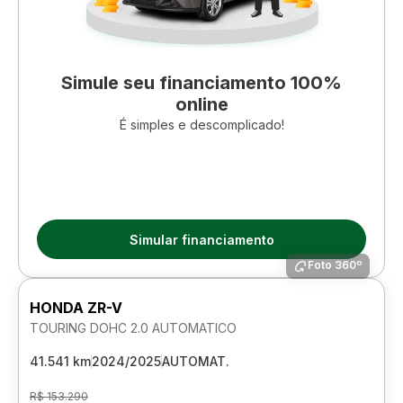
Simule seu financiamento 100%
online
É simples e descomplicado!
Simular financiamento
Foto 360º
HONDA ZR-V
TOURING DOHC 2.0 AUTOMATICO
41.541 km
2024/2025
AUTOMAT.
R$ 153.290