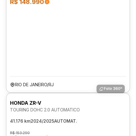
R$ 148.990
RIO DE JANEIRO/RJ
Foto 360º
HONDA ZR-V
TOURING DOHC 2.0 AUTOMATICO
41.176 km
2024/2025
AUTOMAT.
R$ 153.290