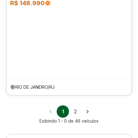
R$ 148.990
RIO DE JANEIRO/RJ
1
2
Exibindo
1 - 0
de
46
veículos