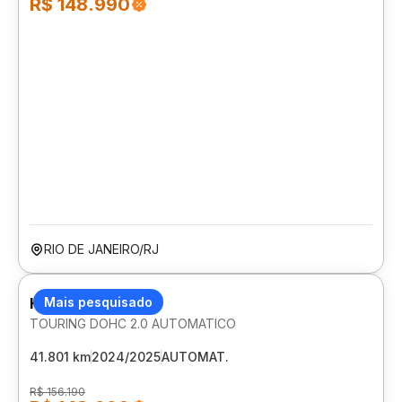
R$ 148.990
RIO DE JANEIRO/RJ
HONDA ZR-V
Mais pesquisado
TOURING DOHC 2.0 AUTOMATICO
41.801 km
2024/2025
AUTOMAT.
R$ 156.190